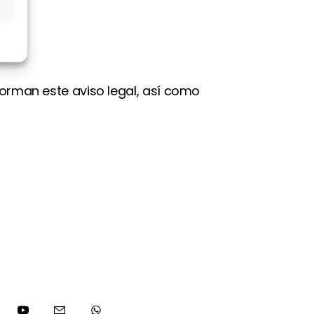
s
forman este aviso legal, así como