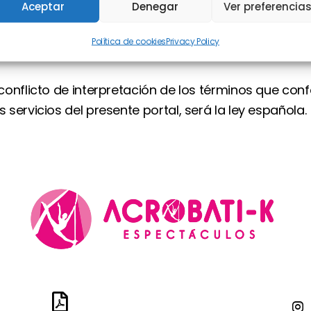
Aceptar
Denegar
Ver preferencia
Política de cookies
Privacy Policy
 conflicto de interpretación de los términos que con
 servicios del presente portal, será la ley española.