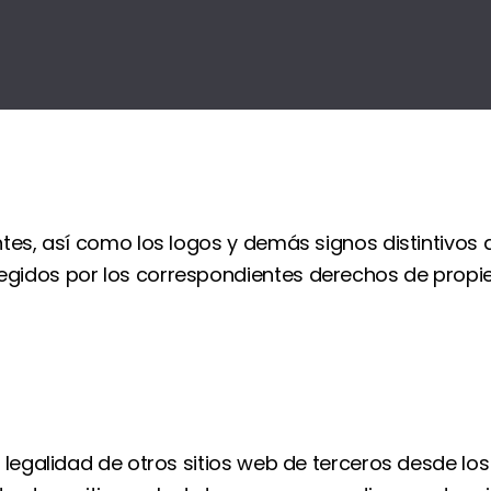
entes, así como los logos y demás signos distintivo
gidos por los correspondientes derechos de propieda
a legalidad de otros sitios web de terceros desde lo