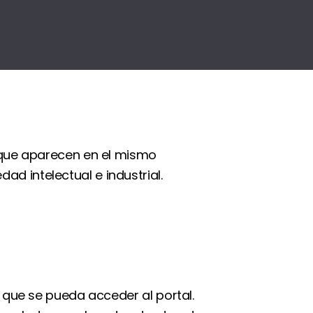
s que aparecen en el mismo
d intelectual e industrial.
s que se pueda acceder al portal.