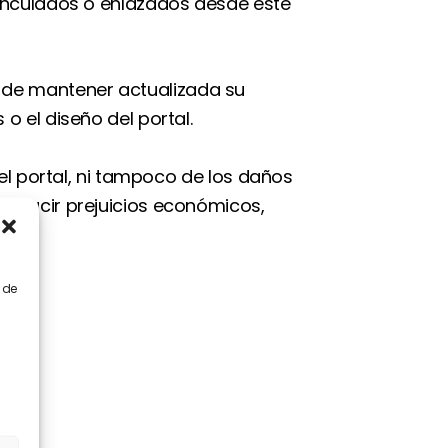
vinculados o enlazados desde este
eto de mantener actualizada su
 el diseño del portal.
el portal, ni tampoco de los daños
roducir prejuicios económicos,
 de