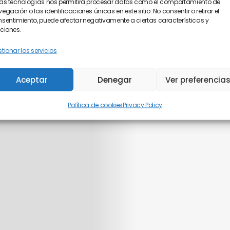
as tecnologías nos permitirá procesar datos como el comportamiento de
egación o las identificaciones únicas en este sitio. No consentir o retirar el
sentimiento, puede afectar negativamente a ciertas características y
ciones.
tionar los servicios
Aceptar
Denegar
Ver preferencia
Política de cookies
Privacy Policy