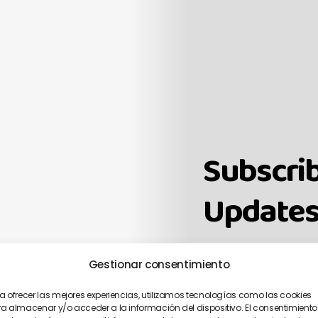
Subscrib
Updates
Gestionar consentimiento
a ofrecer las mejores experiencias, utilizamos tecnologías como las cookies
a almacenar y/o acceder a la información del dispositivo. El consentimiento