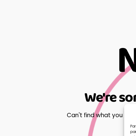
N
We're so
Can't find what you ne
Par
par