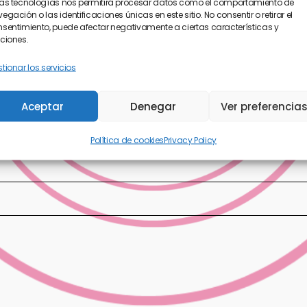
as tecnologías nos permitirá procesar datos como el comportamiento de
egación o las identificaciones únicas en este sitio. No consentir o retirar el
sentimiento, puede afectar negativamente a ciertas características y
ciones.
tionar los servicios
Aceptar
Denegar
Ver preferencia
Política de cookies
Privacy Policy