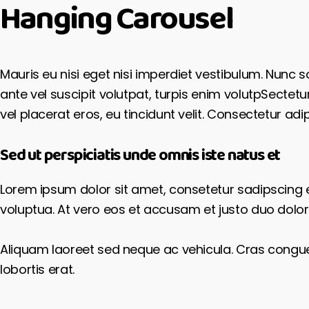
Hanging Carousel
Mauris eu nisi eget nisi imperdiet vestibulum. Nunc s
ante vel suscipit volutpat, turpis enim volutpSectetu
vel placerat eros, eu tincidunt velit. Consectetur adipi
Sed ut perspiciatis unde omnis iste natus et
Lorem ipsum dolor sit amet, consetetur sadipscing 
voluptua. At vero eos et accusam et justo duo dolor
Aliquam laoreet sed neque ac vehicula. Cras congue 
lobortis erat.