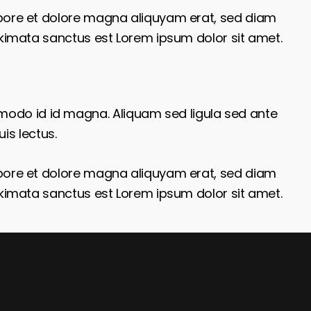
abore et dolore magna aliquyam erat, sed diam
akimata sanctus est Lorem ipsum dolor sit amet.
odo id id magna. Aliquam sed ligula sed ante
is lectus.
abore et dolore magna aliquyam erat, sed diam
akimata sanctus est Lorem ipsum dolor sit amet.