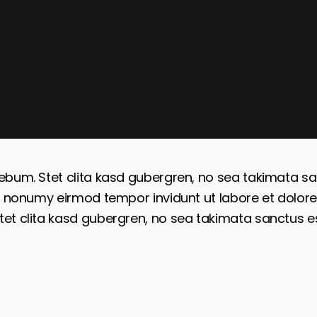
rebum. Stet clita kasd gubergren, no sea takimata s
iam nonumy eirmod tempor invidunt ut labore et dolo
et clita kasd gubergren, no sea takimata sanctus es