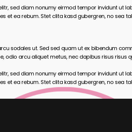
elitr, sed diam nonumy eirmod tempor invidunt ut l
es et ea rebum. Stet clita kasd gubergren, no sea t
arcu sodales ut. Sed sed quam ut ex bibendum comm
e, odio arcu aliquet metus, nec dapibus risus risus qu
elitr, sed diam nonumy eirmod tempor invidunt ut l
es et ea rebum. Stet clita kasd gubergren, no sea t