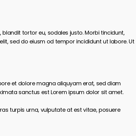
blandit tortor eu, sodales justo. Morbi tincidunt,
elit, sed do eiusm od tempor incididunt ut labore. Ut
abore et dolore magna aliquyam erat, sed diam
akimata sanctus est Lorem ipsum dolor sit amet.
s turpis urna, vulputate at est vitae, posuere