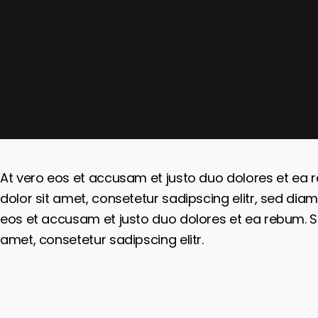
At vero eos et accusam et justo duo dolores et ea 
dolor sit amet, consetetur sadipscing elitr, sed d
eos et accusam et justo duo dolores et ea rebum. St
amet, consetetur sadipscing elitr.