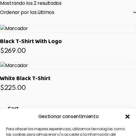
Mostrando los 2 resultados
Black T-Shirt With Logo
$
269.00
White Black T-Shirt
$
225.00
Cart
Gestionar consentimiento
No hay productos en el carrito.
Para ofrecer las mejores experiencias, utilizamos tecnologías como
Search
las cookies para almacenar y/o acceder a la información del