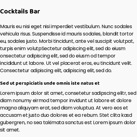
Cocktails Bar
Mauris eu nisi eget nisi imperdiet vestibulum. Nunc sodales
vehicula risus. Suspendisse id mauris sodales, blandit tortor
eu, sodales justo. Morbi tincidunt, ante vel suscipit volutpat,
turpis enim volutpSectetur adipiscing elit, sed do eiusm
onsectetur adipiscing elit, sed do eiusm od tempor
incididunt ut labore. Ut vel placerat eros, eu tincidunt velit.
Consectetur adipiscing elit, adipiscing elit, sed do.
Sed ut perspiciatis unde omnis iste natus et
Lorem ipsum dolor sit amet, consetetur sadipscing elitr, sed
diam nonumy eirmod tempor invidunt ut labore et dolore
magna aliquyam erat, sed diam voluptua. At vero eos et
accusam et justo duo dolores et ea rebum. Stet clita kasd
gubergren, no sea takimata sanctus est Lorem ipsum dolor
sit amet.