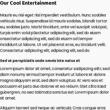
Our Cool Entertainment
Mauris eu nisi eget nisi imperdiet vestibulum. Nunc sodales
vehicula risus. Suspendisse id mauris sodales, blandit tortor
eu, sodales justo. Morbi tincidunt, ante vel suscipit volutpat,
turpis enim volutpSectetur adipiscing elit, sed do eiusm
onsectetur adipiscing elit, sed do eiusm od tempor
incididunt ut labore. Ut vel placerat eros, eu tincidunt velit.
Consectetur adipiscing elit, adipiscing elit, sed do.
Sed ut perspiciatis unde omnis iste natus et
Lorem ipsum dolor sit amet, consetetur sadipscing elitr, sed
diam nonumy eirmod tempor invidunt ut labore et dolore
magna aliquyam erat, sed diam voluptua. At vero eos et
accusam et justo duo dolores et ea rebum. Stet clita kasd
gubergren, no sea takimata sanctus est Lorem ipsum dolor
sit amet.
Aliquam laoreet sed neque ac vehicula. Cras congue eros