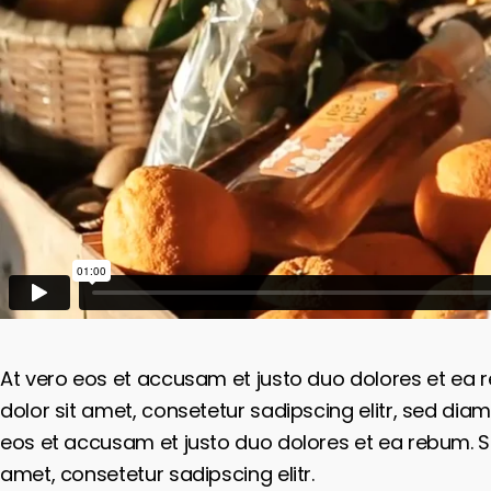
At vero eos et accusam et justo duo dolores et ea 
dolor sit amet, consetetur sadipscing elitr, sed d
eos et accusam et justo duo dolores et ea rebum. St
amet, consetetur sadipscing elitr.