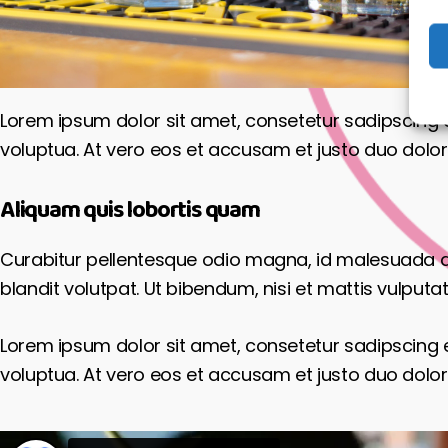
Lorem ipsum dolor sit amet, consetetur sadipscing 
voluptua. At vero eos et accusam et justo duo dolor
Aliquam quis lobortis quam
Curabitur pellentesque odio magna, id malesuada 
blandit volutpat. Ut bibendum, nisi et mattis vulputat
Lorem ipsum dolor sit amet, consetetur sadipscing 
voluptua. At vero eos et accusam et justo duo dolor