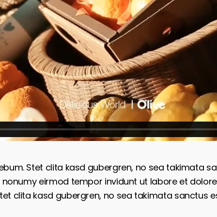
rebum. Stet clita kasd gubergren, no sea takimata s
iam nonumy eirmod tempor invidunt ut labore et dolo
et clita kasd gubergren, no sea takimata sanctus es