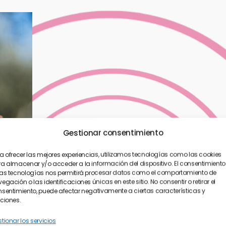
Gestionar consentimiento
a ofrecer las mejores experiencias, utilizamos tecnologías como las cookies
a almacenar y/o acceder a la información del dispositivo. El consentimiento
as tecnologías nos permitirá procesar datos como el comportamiento de
egación o las identificaciones únicas en este sitio. No consentir o retirar el
sentimiento, puede afectar negativamente a ciertas características y
ciones.
tionar los servicios