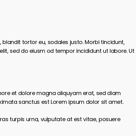
blandit tortor eu, sodales justo. Morbi tincidunt,
elit, sed do eiusm od tempor incididunt ut labore. Ut
abore et dolore magna aliquyam erat, sed diam
akimata sanctus est Lorem ipsum dolor sit amet.
s turpis urna, vulputate at est vitae, posuere