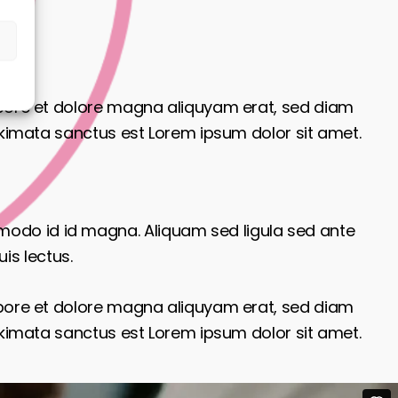
s
abore et dolore magna aliquyam erat, sed diam
akimata sanctus est Lorem ipsum dolor sit amet.
odo id id magna. Aliquam sed ligula sed ante
is lectus.
abore et dolore magna aliquyam erat, sed diam
akimata sanctus est Lorem ipsum dolor sit amet.