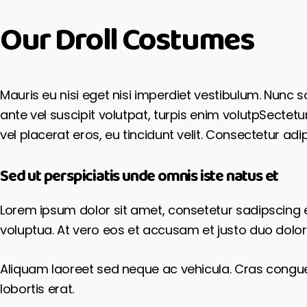
Our Droll Costumes
Mauris eu nisi eget nisi imperdiet vestibulum. Nunc s
ante vel suscipit volutpat, turpis enim volutpSectetu
vel placerat eros, eu tincidunt velit. Consectetur adipi
Sed ut perspiciatis unde omnis iste natus et
Lorem ipsum dolor sit amet, consetetur sadipscing 
voluptua. At vero eos et accusam et justo duo dolor
Aliquam laoreet sed neque ac vehicula. Cras congue 
lobortis erat.