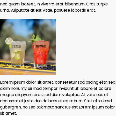
nec quam laoreet, in viverra erat bibendum. Cras turpis
urna, vulputate at est vitae, posuere lobortis erat.
Lorem ipsum dolor sit amet, consetetur sadipscing elitr, sed
diam nonumy eirmod tempor invidunt ut labore et dolore
magna aliquyam erat, sed diam voluptua. At vero eos et
accusam et justo duo dolores et ea rebum. Stet clita kasd
gubergren, no sea takimata sanctus est Lorem ipsum dolor
sit amet.