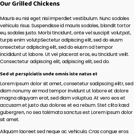
Our Grilled Chickens
Mauris eu nisi eget nisi imperdiet vestibulum. Nunc sodales
vehicula risus. Suspendisse id mauris sodales, blandit tortor
eu, sodales justo. Morbi tincidunt, ante vel suscipit volutpat,
turpis enim volutpSectetur adipiscing elit, sed do eiusm
onsectetur adipiscing elit, sed do eiusm od tempor
incididunt ut labore. Ut vel placerat eros, eu tincidunt velit.
Consectetur adipiscing elit, adipiscing elit, sed do.
Sed ut perspiciatis unde omnis iste natus et
Lorem ipsum dolor sit amet, consetetur sadipscing elitr, sed
diam nonumy eirmod tempor invidunt ut labore et dolore
magna aliquyam erat, sed diam voluptua. At vero eos et
accusam et justo duo dolores et ea rebum. Stet clita kasd
gubergren, no sea takimata sanctus est Lorem ipsum dolor
sit amet.
Aliquam laoreet sed neque ac vehicula. Cras congue eros