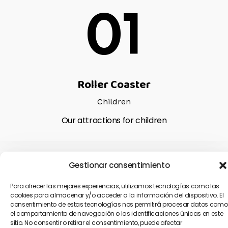
01
Roller Coaster
Children
Our attractions for children
Gestionar consentimiento
02
Para ofrecer las mejores experiencias, utilizamos tecnologías como las
cookies para almacenar y/o acceder a la información del dispositivo. El
consentimiento de estas tecnologías nos permitirá procesar datos como
el comportamiento de navegación o las identificaciones únicas en este
sitio. No consentir o retirar el consentimiento, puede afectar