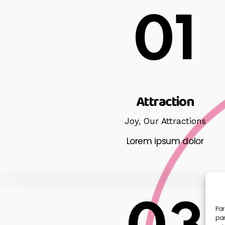
01
Attraction
Joy,
Our Attractions
Lorem ipsum dolor
Par
par