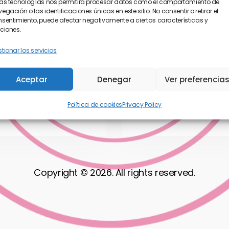
as tecnologías nos permitirá procesar datos como el comportamiento de
egación o las identificaciones únicas en este sitio. No consentir o retirar el
sentimiento, puede afectar negativamente a ciertas características y
ciones.
tionar los servicios
Aceptar
Denegar
Ver preferencia
Política de cookies
Privacy Policy
Copyright © 2026. All rights reserved.