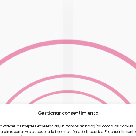
Gestionar consentimiento
a ofrecer las mejores experiencias, utilizamos tecnologías como las cookies
a almacenar y/o acceder a la información del dispositivo. El consentimiento