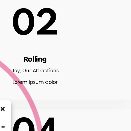
02
Rolling
Joy,
Our Attractions
Lorem ipsum dolor
 de