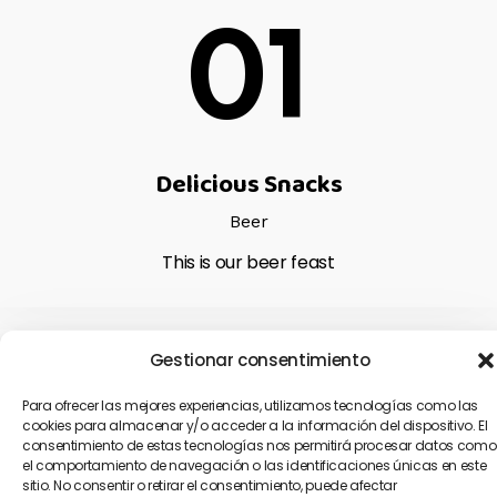
01
Delicious Snacks
Beer
This is our beer feast
Gestionar consentimiento
02
Para ofrecer las mejores experiencias, utilizamos tecnologías como las
cookies para almacenar y/o acceder a la información del dispositivo. El
consentimiento de estas tecnologías nos permitirá procesar datos como
el comportamiento de navegación o las identificaciones únicas en este
sitio. No consentir o retirar el consentimiento, puede afectar