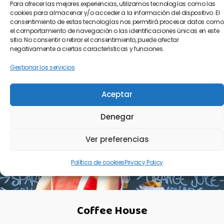
Para ofrecer las mejores experiencias, utilizamos tecnologías como las
cookies para almacenar y/o acceder a la información del dispositivo. El
consentimiento de estas tecnologías nos permitirá procesar datos como
el comportamiento de navegación o las identificaciones únicas en este
sitio. No consentir o retirar el consentimiento, puede afectar
negativamente a ciertas características y funciones.
Gestionar los servicios
Aceptar
Denegar
Ver preferencias
Política de cookies
Privacy Policy
Coffee House