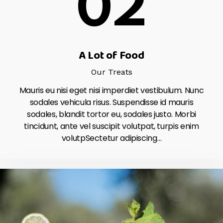
02
A Lot of Food
Our Treats
Mauris eu nisi eget nisi imperdiet vestibulum. Nunc
sodales vehicula risus. Suspendisse id mauris
sodales, blandit tortor eu, sodales justo. Morbi
tincidunt, ante vel suscipit volutpat, turpis enim
volutpSectetur adipiscing…